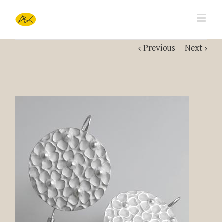
Previous
Next