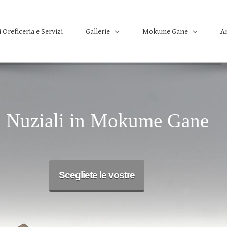
i Oreficeria e Servizi
A
Gallerie
Mokume Gane
i Nuziali in Mokume Gane
Scegliete le vostre