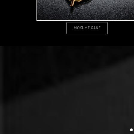
MOKUME GANE