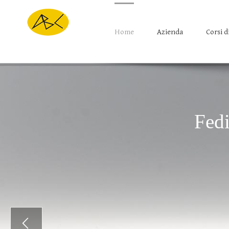
Home
Azienda
Corsi d
Fed