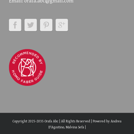
Email:
orafa.abc@gmail.com
Copyright 2025-2035 Orafa Abc | All Rights Reserved | Powered by
Andrea
D'Agostino, Malvina Sefa
|