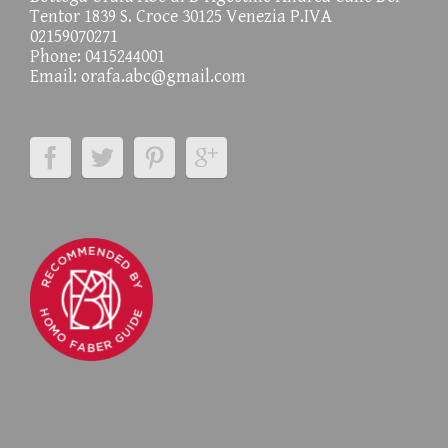
Tentor 1839 S. Croce 30125 Venezia P.IVA
02159070271
Phone: 0415244001
Email:
orafa.abc@gmail.com