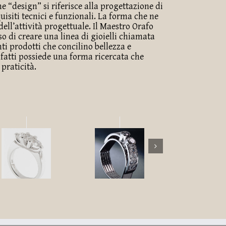
 “design” si riferisce alla progettazione di
uisiti tecnici e funzionali. La forma che ne
 dell’attività progettuale. Il Maestro Orafo
o di creare una linea di gioielli chiamata
nti prodotti che concilino bellezza e
infatti possiede una forma ricercata che
praticità.