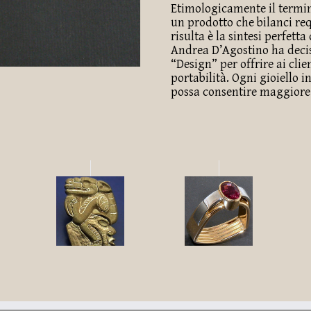
Etimologicamente il termine
un prodotto che bilanci req
risulta è la sintesi perfetta
Andrea D’Agostino ha decis
“Design” per offrire ai clie
portabilità. Ogni gioiello 
possa consentire maggiore 