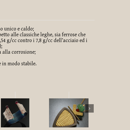
o unico e caldo;
etto alle classiche leghe, sia ferrose che
54 g/cc contro i 7,8 g/cc dell’acciaio ed i
);
 alla corrosione;
 in modo stabile.