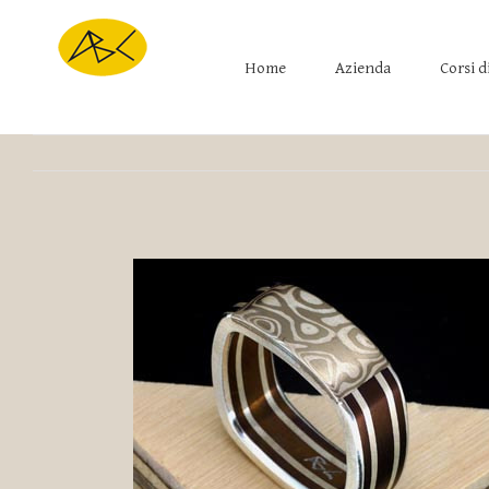
Home
Azienda
Corsi d