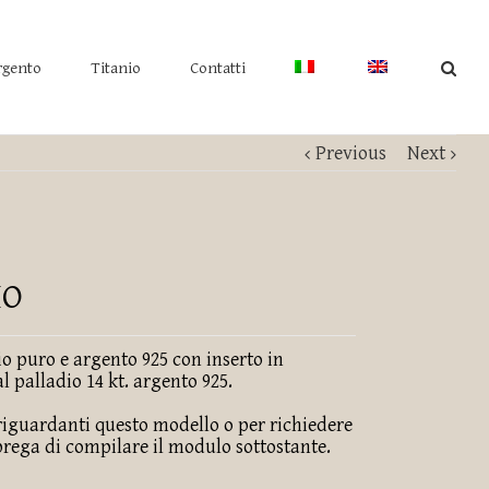
rgento
Titanio
Contatti
Previous
Next
IO
io puro e argento 925 con inserto in
 palladio 14 kt. argento 925.
 riguardanti questo modello o per richiedere
prega di compilare il modulo sottostante.