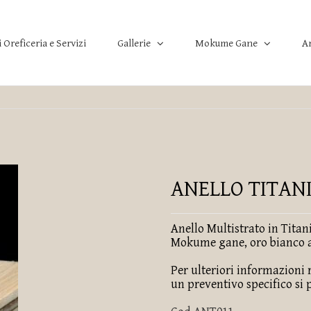
i Oreficeria e Servizi
A
Gallerie
Mokume Gane
ANELLO TITAN
Anello Multistrato in Titan
Mokume gane, oro bianco al
Per ulteriori informazioni
un preventivo specifico si 