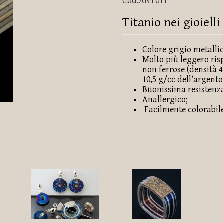
Cod.ANT011
Titanio nei gioielli
Colore grigio metallic
Molto più leggero risp
non ferrose (densità 4,
10,5 g/cc dell’argento
Buonissima resistenza
Anallergico;
Facilmente colorabile